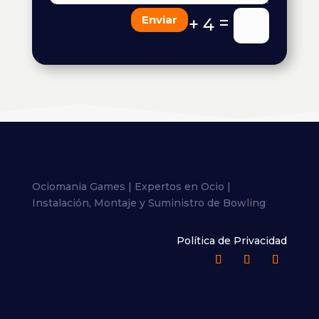
=
Enviar
3 + 4
Ociomania Games | Expertos en Ocio |
Instalación, Montaje y Suministro de Bowling
Política de Privacidad