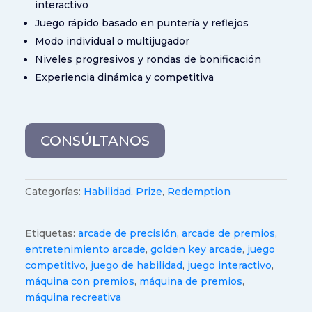
interactivo
Juego rápido basado en puntería y reflejos
Modo individual o multijugador
Niveles progresivos y rondas de bonificación
Experiencia dinámica y competitiva
CONSÚLTANOS
Categorías:
Habilidad
,
Prize
,
Redemption
Etiquetas:
arcade de precisión
,
arcade de premios
,
entretenimiento arcade
,
golden key arcade
,
juego
competitivo
,
juego de habilidad
,
juego interactivo
,
máquina con premios
,
máquina de premios
,
máquina recreativa