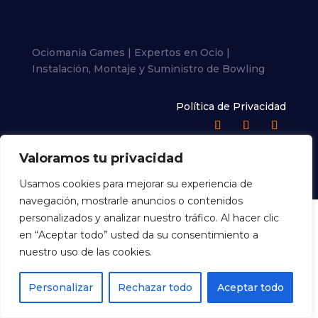
Ociomania Games | Expertos en Ocio |
Instalación, Montaje y Suministro de Bowling
Política de Privacidad
Valoramos tu privacidad
Usamos cookies para mejorar su experiencia de
navegación, mostrarle anuncios o contenidos
personalizados y analizar nuestro tráfico. Al hacer clic
en “Aceptar todo” usted da su consentimiento a
nuestro uso de las cookies.
Personalizar
Rechazar todo
Aceptar todo