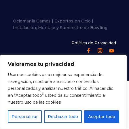
Ociomania Games | Expertos en Ocio |
Instalación, Montaje y Suministro de Bowling
Política de Privacidad
Valoramos tu privacidad
Usamos cookies para mejorar su experiencia de
navegación, mostrarle anuncios o contenidos
personalizados y analizar nuestro tráfico. Al hacer clic
en “Aceptar todo” usted da su consentimiento a
nuestro uso de las cookies.
Personalizar
Rechazar todo
Aceptar todo