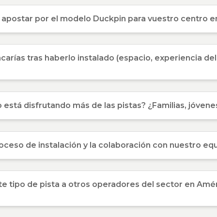
s apostar por el modelo Duckpin para vuestro centro e
carías tras haberlo instalado (espacio, experiencia del
o está disfrutando más de las pistas? ¿Familias, jóven
oceso de instalación y la colaboración con nuestro eq
e tipo de pista a otros operadores del sector en Améri