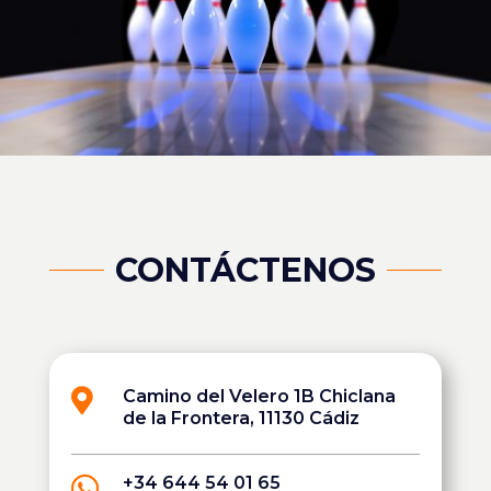
CONTÁCTENOS

Camino del Velero 1B Chiclana
de la Frontera, 11130 Cádiz

+34 644 54 01 65