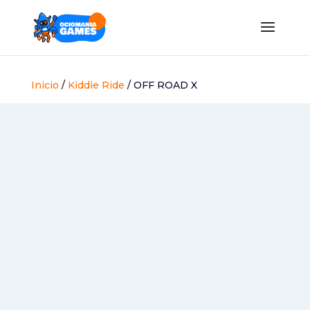
Inicio
/
Kiddie Ride
/ OFF ROAD X