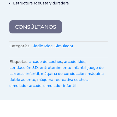
Estructura robusta y duradera
CONSÚLTANOS
Categorías:
Kiddie Ride
,
Simulador
Etiquetas:
arcade de coches
,
arcade kids
,
conducción 3D
,
entretenimiento infantil
,
juego de
carreras infantil
,
máquina de conducción
,
máquina
doble asiento
,
máquina recreativa coches
,
simulador arcade
,
simulador infantil