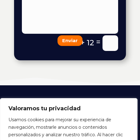
=
Enviar
5 + 12
Valoramos tu privacidad
Ociomania Games | Expertos en Ocio |
Usamos cookies para mejorar su experiencia de
Instalación, Montaje y Suministro de Bowling
navegación, mostrarle anuncios o contenidos
personalizados y analizar nuestro tráfico. Al hacer clic
Política de Privacidad