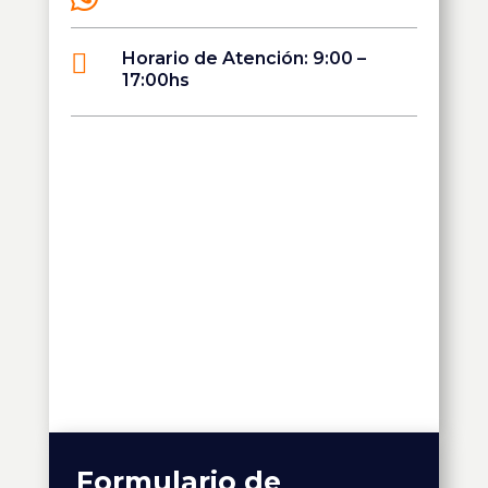

Horario de Atención: 9:00 –
17:00hs
Formulario de