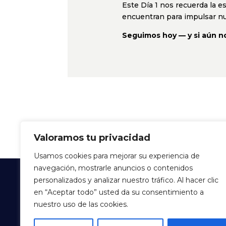
Este Día 1 nos recuerda la e
encuentran para impulsar nue
Seguimos hoy — y si aún no
Valoramos tu privacidad
Usamos cookies para mejorar su experiencia de
navegación, mostrarle anuncios o contenidos
personalizados y analizar nuestro tráfico. Al hacer clic
en “Aceptar todo” usted da su consentimiento a
nuestro uso de las cookies.
Ociomania Games | Expertos en Ocio | Inst