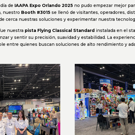
 día de
IAAPA Expo Orlando 2025
no pudo empezar mejor para
a, nuestro
Booth #3015
se llenó de visitantes, operadores, dis
de cerca nuestras soluciones y experimentar nuestra tecnologí
 fue nuestra
pista Flying Classical Standard
instalada en el s
nzar y sentir su precisión, suavidad y estabilidad. La experienc
e entre quienes buscan soluciones de alto rendimiento y adap