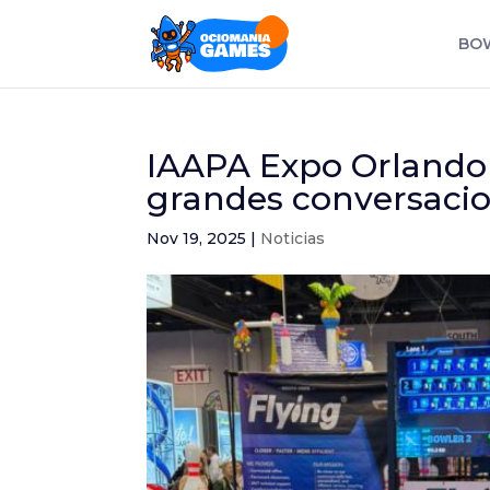
BO
IAAPA Expo Orlando 2
grandes conversacio
Nov 19, 2025
|
Noticias