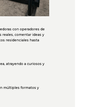
cedoras con operadores de
 reales, comentar ideas y
tos residenciales hasta
rea, atrayendo a curiosos y
n múltiples formatos y