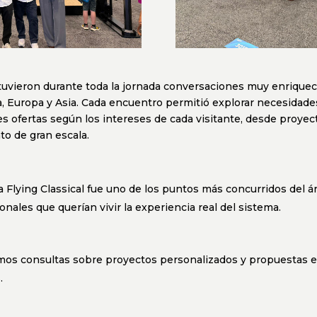
tuvieron durante toda la jornada conversaciones muy enrique
, Europa y Asia. Cada encuentro permitió explorar necesidades
s ofertas según los intereses de cada visitante, desde proyec
o de gran escala.
a Flying Classical fue uno de los puntos más concurridos del á
onales que querían vivir la experiencia real del sistema.
mos consultas sobre proyectos personalizados y propuestas e
.