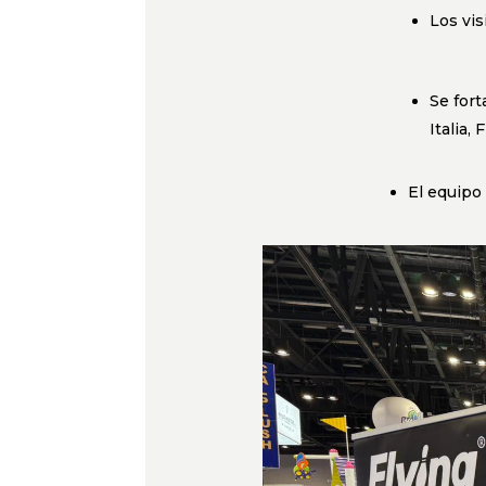
Los vis
Se fort
Italia,
El equipo