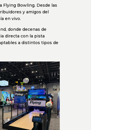
 Flying Bowling. Desde las
tribuidores y amigos del
a en vivo.
tand, donde decenas de
ia directa con la pista
tables a distintos tipos de