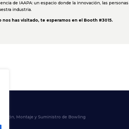
sencia de IAAPA: un espacio donde la innovación, las personas
stra industria.
 nos has visitado, te esperamos en el Booth #3015.
alación, Montaje y Suministro de Bowling