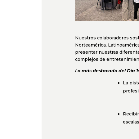
Nuestros colaboradores sos
Norteamérica, Latinoamérica
presentar nuestras diferente
complejos de entretenimient
Lo más destacado del Día 1:
La pist
profesi
Recibi
escalas