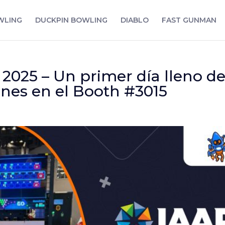
WLING
DUCKPIN BOWLING
DIABLO
FAST GUNMAN
025 – Un primer día lleno de e
nes en el Booth #3015