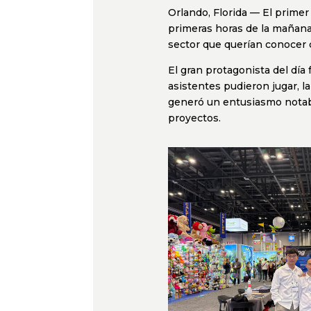
Orlando, Florida — El primer
primeras horas de la mañan
sector que querían conocer 
El gran protagonista del día
asistentes pudieron jugar, la
generó un entusiasmo notabl
proyectos.