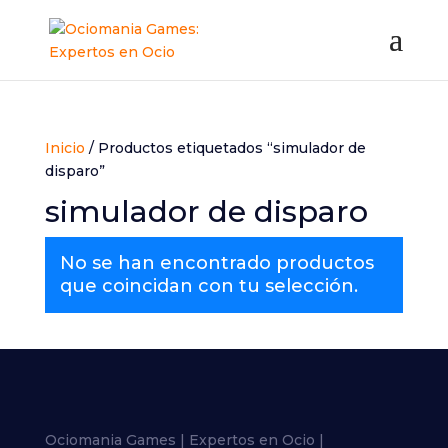
Inicio
/ Productos etiquetados “simulador de
disparo”
simulador de disparo
No se han encontrado productos
que coincidan con tu selección.
Ociomania Games | Expertos en Ocio |