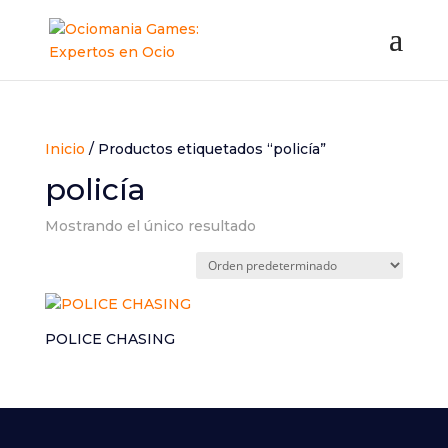
Inicio
/ Productos etiquetados “policía”
policía
Mostrando el único resultado
POLICE CHASING