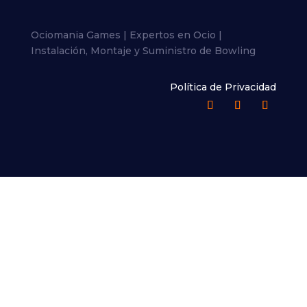
Ociomania Games | Expertos en Ocio |
Instalación, Montaje y Suministro de Bowling
Política de Privacidad