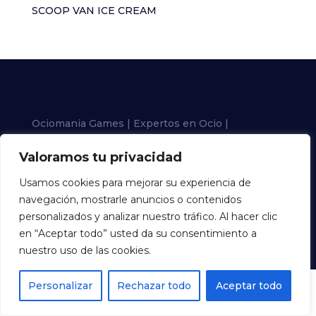
SCOOP VAN ICE CREAM
Ociomania Games | Expertos en Ocio |
Instalación, Montaje y Suministro de Bowling
Valoramos tu privacidad
Política de Privacidad
Usamos cookies para mejorar su experiencia de
navegación, mostrarle anuncios o contenidos
personalizados y analizar nuestro tráfico. Al hacer clic
en “Aceptar todo” usted da su consentimiento a
nuestro uso de las cookies.
Personalizar
Rechazar todo
Aceptar todo