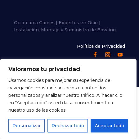
Ociomania Games | Expertos en Ocio |
Instalación, Montaje y Suministro de Bowling
Política de Privacidad
Valoramos tu privacidad
Usamos cookies para mejorar su experiencia de
navegación, mostrarle anuncios o contenidos
personalizados y analizar nuestro tráfico. Al hacer clic
en “Aceptar todo” usted da su consentimiento a
nuestro uso de las cookies.
Personalizar
Rechazar todo
Aceptar todo