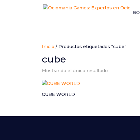
BO
Inicio
/ Productos etiquetados “cube”
cube
Mostrando el único resultado
CUBE WORLD