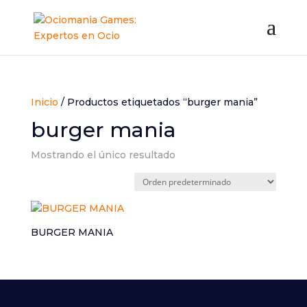
Inicio
/ Productos etiquetados “burger mania”
burger mania
Mostrando el único resultado
BURGER MANIA