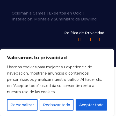
Ociomania Games | Expertos en Ocio |
Instalación, Montaje y Suministro de Bowling
Política de Privacidad
Valoramos tu privacidad
Usamos cookies para mejorar su experiencia de
navegación, mostrarle anuncios o contenidos
personalizados y analizar nuestro tráfico. Al hacer clic
en “Aceptar todo” usted da su consentimiento a
nuestro uso de las cookies.
Personalizar
Rechazar todo
Aceptar todo