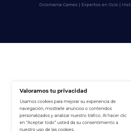
Ociomania Games | Expertos en Ocio | Inst
Valoramos tu privacidad
Usamos cookies para mejorar su experiencia de
navegación, mostrarle anuncios o contenidos
personalizados y analizar nuestro tráfico. Al hacer clic
en “Aceptar todo” usted da su consentimiento a
nuestro uso de las cookies.