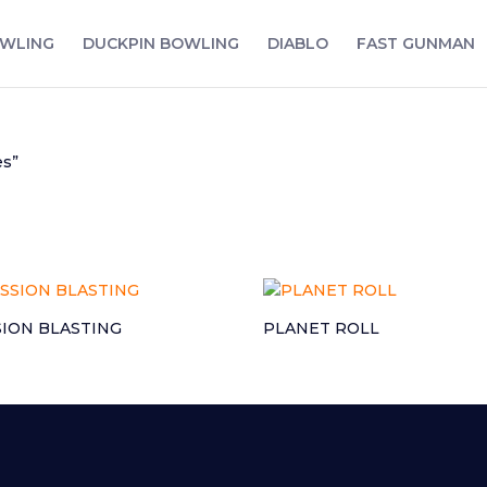
WLING
DUCKPIN BOWLING
DIABLO
FAST GUNMAN
es”
SION BLASTING
PLANET ROLL