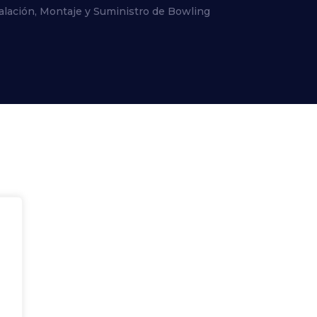
alación, Montaje y Suministro de Bowling