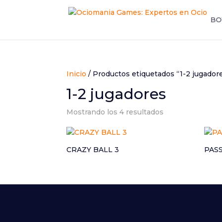
BO
Inicio
/ Productos etiquetados “1-2 jugador
1-2 jugadores
Mostrando los 4 resultados
CRAZY BALL 3
PAS