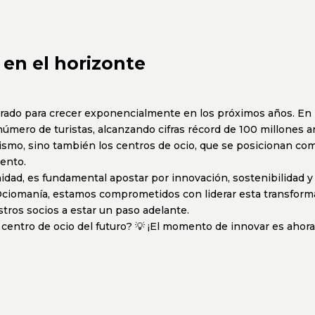
en el horizonte
parado para crecer exponencialmente en los próximos años. En
número de turistas, alcanzando cifras récord de 100 millones 
urismo, sino también los centros de ocio, que se posicionan co
ento.
nidad, es fundamental apostar por innovación, sostenibilidad y
Ociomanía, estamos comprometidos con liderar esta transform
tros socios a estar un paso adelante.
l centro de ocio del futuro? 💡 ¡El momento de innovar es ahora