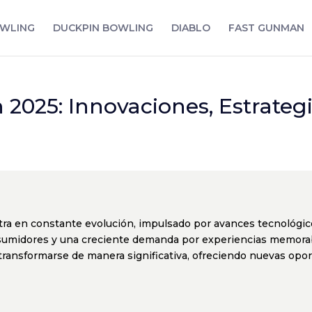
WLING
DUCKPIN BOWLING
DIABLO
FAST GUNMAN
n 2025: Innovaciones, Estrate
ntra en constante evolución, impulsado por avances tecnológic
umidores y una creciente demanda por experiencias memorabl
ransformarse de manera significativa, ofreciendo nuevas opo