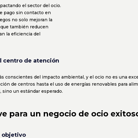
pactando el sector del ocio.
e pago sin contacto en
uegos no solo mejoran la
no que también reducen
n la eficiencia del
el centro de atención
ás conscientes del impacto ambiental, y el ocio no es una exc
ión de centros hasta el uso de energías renovables para alime
, sino un estándar esperado.
ve para un negocio de ocio exitos
 objetivo