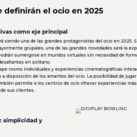
definirán el ocio en 2025
ivas como eje principal
irá siendo una de las grandes protagonistas del ocio en 2025. S
ayormente grupales, una de las grandes novedades será la ex
 podrán sumergirse en mundos virtuales sin necesidad de forma
esafiantes en solitario.
ape rooms individuales y experiencias cinematográficas inter
 a disposición de los amantes del ocio. La posibilidad de jugar
ambién permite a los centros de ocio ofrecer experiencias más 
de sus clientes.
: simplicidad y