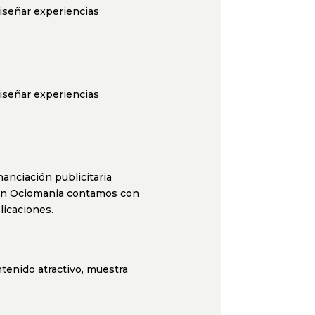
iseñar experiencias
iseñar experiencias
anciación publicitaria
, en Ociomania contamos con
licaciones.
ntenido atractivo, muestra