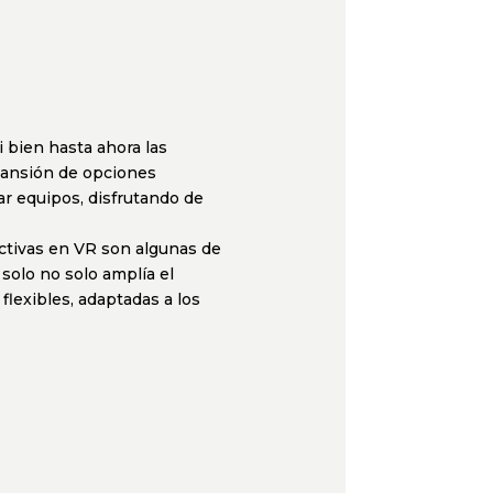
i bien hasta ahora las
pansión de opciones
r equipos, disfrutando de
activas en VR son algunas de
 solo no solo amplía el
flexibles, adaptadas a los