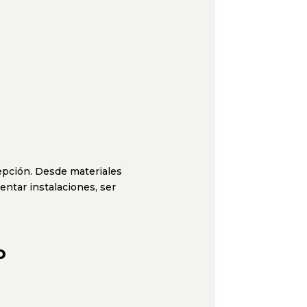
epción. Desde materiales
ntar instalaciones, ser
o