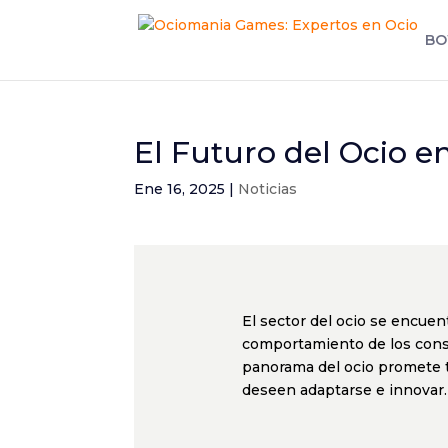
BO
El Futuro del Ocio e
Ene 16, 2025
|
Noticias
El sector del ocio se encue
comportamiento de los cons
panorama del ocio promete t
deseen adaptarse e innovar.