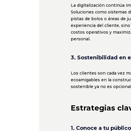
La digitalización continúa im
Soluciones como sistemas d
pistas de bolos o áreas de j
experiencia del cliente, si
costos operativos y maximiza
personal.
3. Sostenibilidad en 
Los clientes son cada vez m
ecoamigables en la construcc
sostenible ya no es opcional
Estrategias cla
1. Conoce a tu público