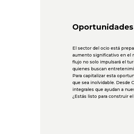
Oportunidades 
El sector del ocio está pre
aumento significativo en el 
flujo no solo impulsará el t
quienes buscan entretenimi
Para capitalizar esta oportu
que sea inolvidable. Desde 
integrales que ayudan a nues
¿Estás listo para construir e