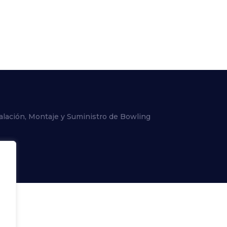
alación, Montaje y Suministro de Bowling