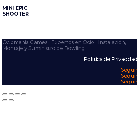
MINI EPIC
SHOOTER
Ociomania Games | Expertos en Ocio | Instalación,
Montaje y Suministro de Bowling
Política de Privacidad
Seguir
Seguir
Seguir